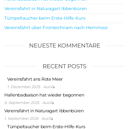
Vereinsfahrt in Naturagart Ibbenbüren
Tümpeltaucher beim Erste-Hilfe-Kurs
Vereinsfahrt über Fronleichnam nach Hemmoor
NEUESTE KOMMENTARE
RECENT POSTS
Vereinsfahrt ans Rote Meer
1. Dezember 2025
Aus
Hallenbadsaison hat wieder begonnen
6. September 2025
Aus
Vereinsfahrt in Naturagart Ibbenbüren
1. September 2025
Aus
Tümpeltaucher beim Erste-Hilfe-Kurs