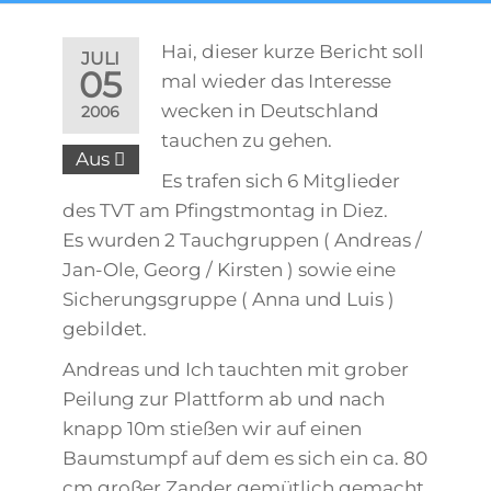
Hai, dieser kurze Bericht soll
JULI
05
mal wieder das Interesse
wecken in Deutschland
2006
tauchen zu gehen.
Aus
Es trafen sich 6 Mitglieder
des TVT am Pfingstmontag in Diez.
Es wurden 2 Tauchgruppen ( Andreas /
Jan-Ole, Georg / Kirsten ) sowie eine
Sicherungsgruppe ( Anna und Luis )
gebildet.
Andreas und Ich tauchten mit grober
Peilung zur Plattform ab und nach
knapp 10m stießen wir auf einen
Baumstumpf auf dem es sich ein ca. 80
cm großer Zander gemütlich gemacht