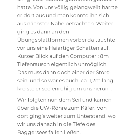
hatte. Von uns völlig gelangweilt harrte
er dort aus und man konnte ihn sich
aus nächster Nähe betrachten. Weiter
ging es dann an den
Übungsplattformen vorbei da tauchte
vor uns eine Haiartiger Schatten auf.
Kurzer Blick auf den Computer : 8m
Tiefenrausch eigentlich unmöglich.
Das muss dann doch einer der Störe
sein, und so war es auch, ca. 1,2m lang
kreiste er seelenruhig um uns herum.
Wir folgten nun dem Seil und kamen
über die UW-Röhre zum Käfer. Von
dort ging’s weiter zum Unterstand, wo
wir uns danach in die Tiefe des
Baggersees fallen ließen.