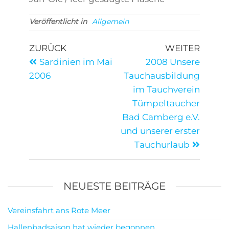
Veröffentlicht in
Allgemein
ZURÜCK
WEITER
Sardinien im Mai
2008 Unsere
2006
Tauchausbildung
im Tauchverein
Tümpeltaucher
Bad Camberg e.V.
und unserer erster
Tauchurlaub
NEUESTE BEITRÄGE
Vereinsfahrt ans Rote Meer
Hallenbadsaison hat wieder begonnen