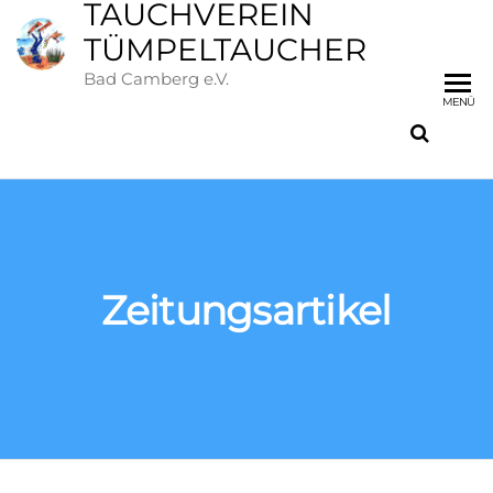
TAUCHVEREIN
TÜMPELTAUCHER
Bad Camberg e.V.
MENÜ
Zeitungsartikel