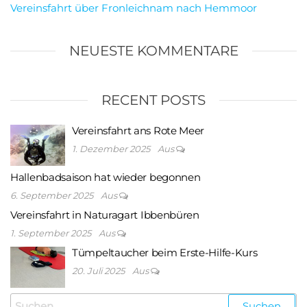
Vereinsfahrt über Fronleichnam nach Hemmoor
NEUESTE KOMMENTARE
RECENT POSTS
Vereinsfahrt ans Rote Meer
1. Dezember 2025
Aus
Hallenbadsaison hat wieder begonnen
6. September 2025
Aus
Vereinsfahrt in Naturagart Ibbenbüren
1. September 2025
Aus
Tümpeltaucher beim Erste-Hilfe-Kurs
20. Juli 2025
Aus