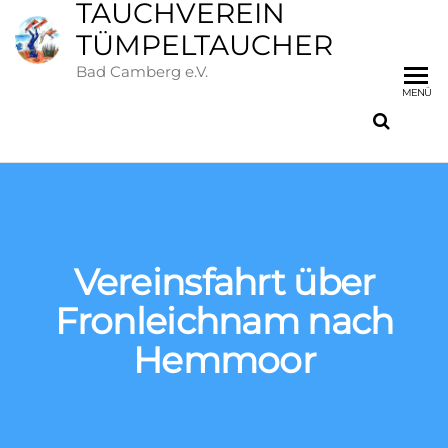
TAUCHVEREIN
TÜMPELTAUCHER
Bad Camberg e.V.
MENÜ
Vereinsfahrt über
Fronleichnam nach
Hemmoor