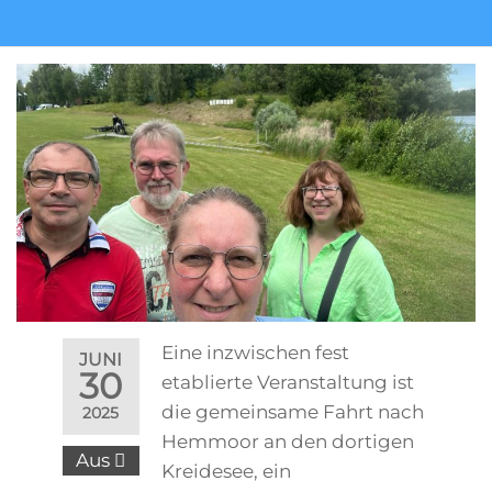
Eine inzwischen fest
JUNI
30
etablierte Veranstaltung ist
die gemeinsame Fahrt nach
2025
Hemmoor an den dortigen
Aus
Kreidesee, ein