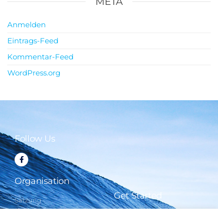
META
Anmelden
Eintrags-Feed
Kommentar-Feed
WordPress.org
Follow Us
Organisation
Get Started
Satzung
Beiträge
FAQ