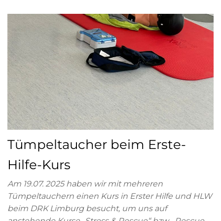
Tümpeltaucher beim Erste-
Hilfe-Kurs
Am 19.07. 2025 haben wir mit mehreren
Tümpeltauchern einen Kurs in Erster Hilfe und HLW
beim DRK Limburg besucht, um uns auf
anstehende Kurse „Stress & Rescue“ bzw. „Rescue