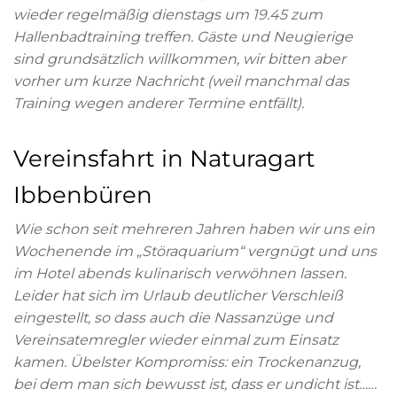
wieder regelmäßig dienstags um 19.45 zum
Hallenbadtraining treffen. Gäste und Neugierige
sind grundsätzlich willkommen, wir bitten aber
vorher um kurze Nachricht (weil manchmal das
Training wegen anderer Termine entfällt).
Vereinsfahrt in Naturagart
Ibbenbüren
Wie schon seit mehreren Jahren haben wir uns ein
Wochenende im „Störaquarium“ vergnügt und uns
im Hotel abends kulinarisch verwöhnen lassen.
Leider hat sich im Urlaub deutlicher Verschleiß
eingestellt, so dass auch die Nassanzüge und
Vereinsatemregler wieder einmal zum Einsatz
kamen. Übelster Kompromiss: ein Trockenanzug,
bei dem man sich bewusst ist, dass er undicht ist……