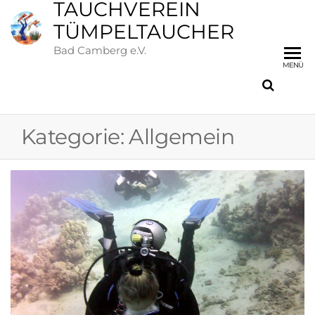
TAUCHVEREIN
TÜMPELTAUCHER
Bad Camberg e.V.
MENÜ
Kategorie:
Allgemein