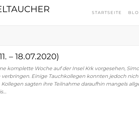
ELTAUCHER
STARTSEITE
BL
1. – 18.07.2020)
ne komplette Woche auf der Insel Krk vorgesehen, Sim
en verbringen. Einige Tauchkollegen konnten jedoch nic
 Kollegen sagten ihre Teilnahme daraufhin mangels all
is…