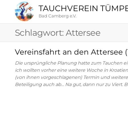
TAUCHVEREIN TÜMP
Bad Camberg e.V.
Schlagwort:
Attersee
Vereinsfahrt an den Attersee (1
Die ursprüngliche Planung hatte zum Tauchen ei
ich wollten vorher eine weitere Woche in Kroati
(von ihnen vorgeschlagenen) Termin und weitere
Beteiligung auch ab… Na gut, dann nur zu Viert. B