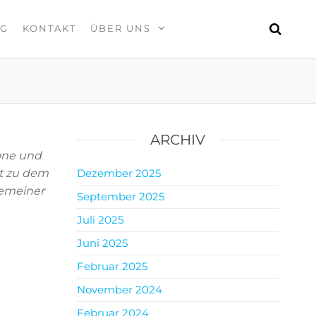
OG
KONTAKT
ÜBER UNS
ARCHIV
one und
ht zu dem
Dezember 2025
gemeiner
September 2025
Juli 2025
Juni 2025
Februar 2025
November 2024
Februar 2024